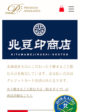
北海道産大豆にこだわった十勝まるごと飲
む大豆を販売しています。​お支払い方法
は
クレジットカード決済のみとなります。​​
​※十勝まるごと飲む大豆（粉末タイプ）の
商品詳細はこちら